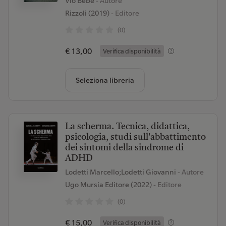
Vio Bebe
- Autore
Rizzoli (2019)
- Editore
(0)
€ 13,00
Verifica disponibilità
Seleziona libreria
La scherma. Tecnica, didattica,
psicologia, studi sull'abbattimento
dei sintomi della sindrome di
ADHD
Lodetti Marcello;Lodetti Giovanni
- Autore
Ugo Mursia Editore (2022)
- Editore
(0)
€ 15,00
Verifica disponibilità