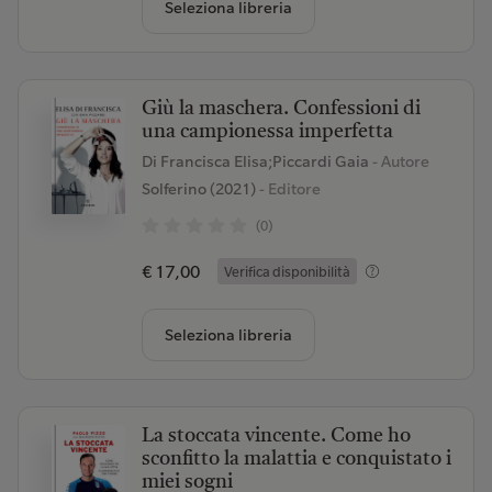
Seleziona libreria
Giù la maschera. Confessioni di
una campionessa imperfetta
Di Francisca Elisa;Piccardi Gaia
- Autore
Solferino (2021)
- Editore
(0)
€ 17,00
Verifica disponibilità
Seleziona libreria
La stoccata vincente. Come ho
sconfitto la malattia e conquistato i
miei sogni