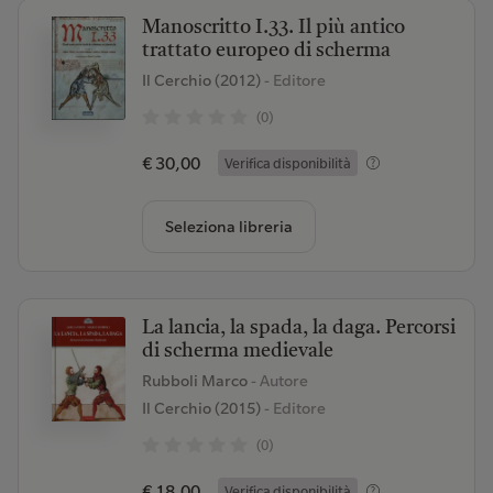
Manoscritto I.33. Il più antico
trattato europeo di scherma
Il Cerchio (2012)
- Editore
(0)
€ 30,00
Verifica disponibilità
Seleziona libreria
La lancia, la spada, la daga. Percorsi
di scherma medievale
Rubboli Marco
- Autore
Il Cerchio (2015)
- Editore
(0)
€ 18,00
Verifica disponibilità