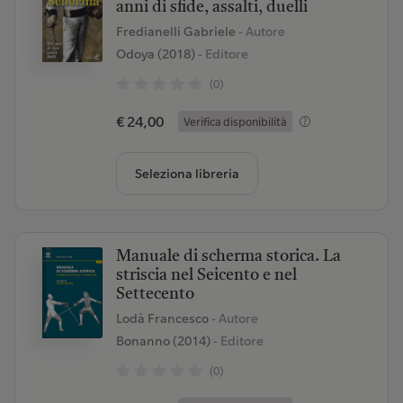
anni di sfide, assalti, duelli
Fredianelli Gabriele
- Autore
Odoya (2018)
- Editore
(0)
€ 24,00
Verifica disponibilità
Seleziona libreria
Manuale di scherma storica. La
striscia nel Seicento e nel
Settecento
Lodà Francesco
- Autore
Bonanno (2014)
- Editore
(0)