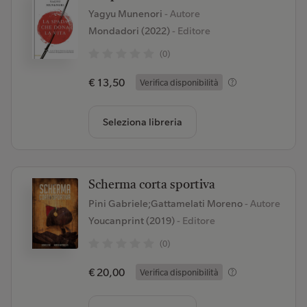
Yagyu Munenori
- Autore
Mondadori (2022)
- Editore
(0)
€ 13,50
Verifica disponibilità
Seleziona libreria
Scherma corta sportiva
Pini Gabriele;Gattamelati Moreno
- Autore
Youcanprint (2019)
- Editore
(0)
€ 20,00
Verifica disponibilità