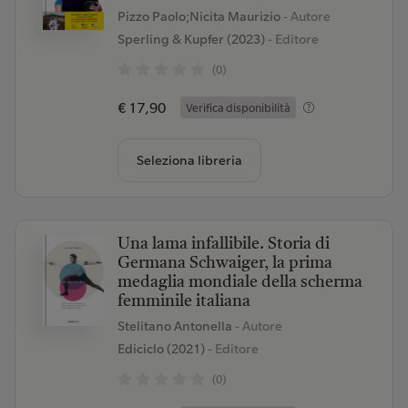
Pizzo Paolo;Nicita Maurizio
- Autore
Sperling & Kupfer (2023)
- Editore
(0)
€ 17,90
Verifica disponibilità
Seleziona libreria
Una lama infallibile. Storia di
Germana Schwaiger, la prima
medaglia mondiale della scherma
femminile italiana
Stelitano Antonella
- Autore
Ediciclo (2021)
- Editore
(0)