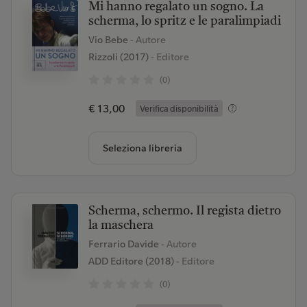
Mi hanno regalato un sogno. La
scherma, lo spritz e le paralimpiadi
Vio Bebe
- Autore
Rizzoli (2017)
- Editore
(0)
€ 13,00
Verifica disponibilità
Seleziona libreria
Scherma, schermo. Il regista dietro
la maschera
Ferrario Davide
- Autore
ADD Editore (2018)
- Editore
(0)