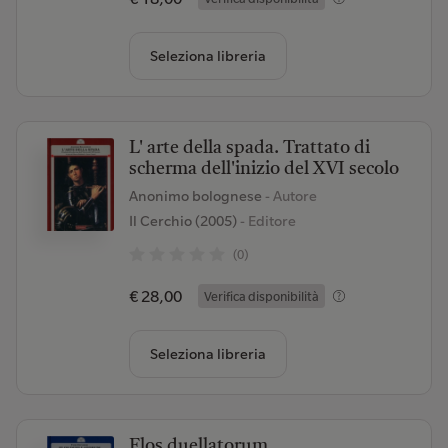
Seleziona libreria
L' arte della spada. Trattato di
scherma dell'inizio del XVI secolo
Anonimo bolognese
- Autore
Il Cerchio (2005)
- Editore
(0)
€ 28,00
Verifica disponibilità
Seleziona libreria
Flos duellatorum