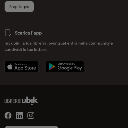
Scopri di più
Scarica l'app
my ubik, la tua libreria, ovunque! entra nella community e
condividi le tue letture.