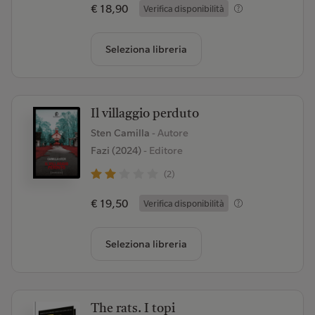
€ 18,90
Verifica disponibilità
Seleziona libreria
Il villaggio perduto
Sten Camilla
- Autore
Fazi (2024)
- Editore
(2)
€ 19,50
Verifica disponibilità
Seleziona libreria
The rats. I topi