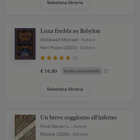
Seleziona libreria
Luna fredda su Babylon
McDowell Michael
- Autore
Neri Pozza (2025)
- Editore
(3)
€ 14,90
Verifica disponibilità
Seleziona libreria
Un breve soggiorno all'inferno
Peck Steven L.
- Autore
Blackie (2026)
- Editore