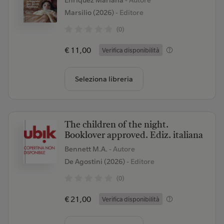
Enriquez Mariana
- Autore
Marsilio (2026)
- Editore
(0)
€ 11,00
Verifica disponibilità
Seleziona libreria
The children of the night.
Booklover approved. Ediz. italiana
Bennett M.A.
- Autore
De Agostini (2026)
- Editore
(0)
€ 21,00
Verifica disponibilità