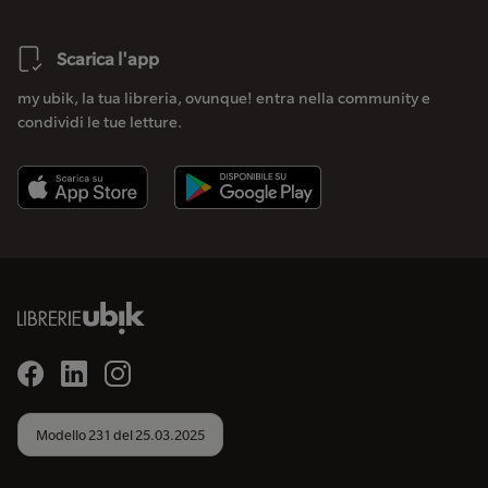
Scarica l'app
my ubik, la tua libreria, ovunque! entra nella community e
condividi le tue letture.
Modello 231 del 25.03.2025