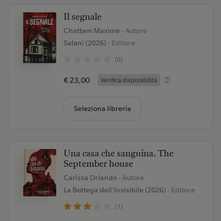
Il segnale
Chattam Maxime
- Autore
Salani (2026)
- Editore
(0)
€ 23,00
Verifica disponibilità
Seleziona libreria
Una casa che sanguina. The
September house
Carissa Orlando
- Autore
La Bottega dell'Invisibile (2026)
- Editore
(1)