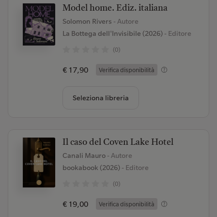
Model home. Ediz. italiana
Solomon Rivers
- Autore
La Bottega dell'Invisibile (2026)
- Editore
(0)
€ 17,90
Verifica disponibilità
Seleziona libreria
Il caso del Coven Lake Hotel
Canali Mauro
- Autore
bookabook (2026)
- Editore
(0)
€ 19,00
Verifica disponibilità