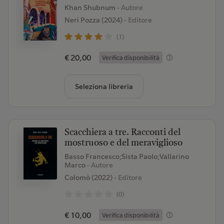
Khan Shubnum
- Autore
Neri Pozza (2024)
- Editore
(1)
€ 20,00
Verifica disponibilità
Seleziona libreria
Scacchiera a tre. Racconti del
mostruoso e del meraviglioso
Basso Francesco;Sista Paolo;Vallarino
Marco
- Autore
Colomò (2022)
- Editore
(0)
€ 10,00
Verifica disponibilità