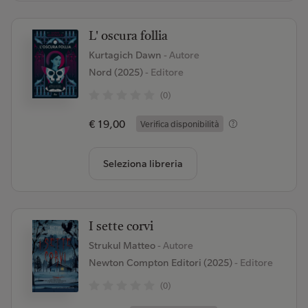
L' oscura follia
Kurtagich Dawn
- Autore
Nord (2025)
- Editore
(0)
€ 19,00
Verifica disponibilità
Seleziona libreria
I sette corvi
Strukul Matteo
- Autore
Newton Compton Editori (2025)
- Editore
(0)