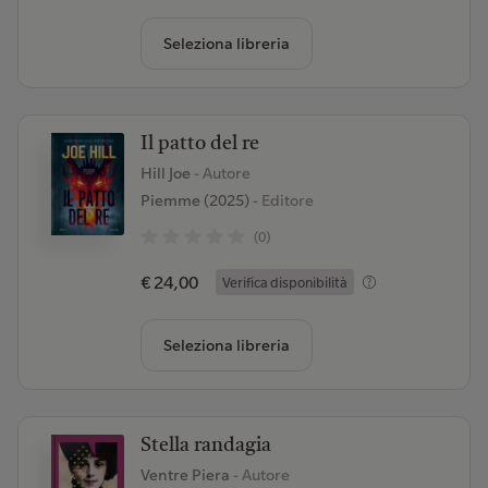
Seleziona libreria
Il patto del re
Hill Joe
- Autore
Piemme (2025)
- Editore
(0)
€ 24,00
Verifica disponibilità
Seleziona libreria
Stella randagia
Ventre Piera
- Autore