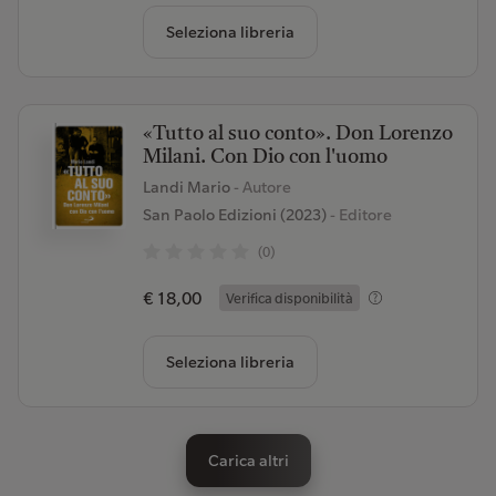
Seleziona libreria
«Tutto al suo conto». Don Lorenzo
Milani. Con Dio con l'uomo
Landi Mario
- Autore
San Paolo Edizioni (2023)
- Editore
(0)
€ 18,00
Verifica disponibilità
Seleziona libreria
Carica altri