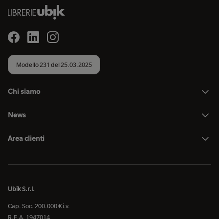
Modello 231 del 25.03.2025
Chi siamo
News
Area clienti
Ubik S.r.l.
Cap. Soc. 200.000 € i.v.
R.E.A. 1947014