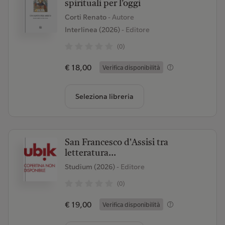
spirituali per l’oggi
Corti Renato
- Autore
Interlinea (2026)
- Editore
(0)
€ 18,00
Verifica disponibilità
Seleziona libreria
San Francesco d'Assisi tra
letteratura...
Studium (2026)
- Editore
(0)
€ 19,00
Verifica disponibilità