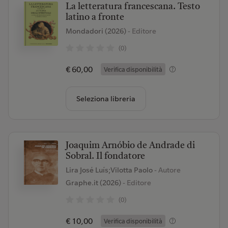
La letteratura francescana. Testo
latino a fronte
Mondadori (2026)
- Editore
(0)
€ 60,00
Verifica disponibilità
Seleziona libreria
Joaquim Arnóbio de Andrade di
Sobral. Il fondatore
Lira José Luís;Vilotta Paolo
- Autore
Graphe.it (2026)
- Editore
(0)
€ 10,00
Verifica disponibilità