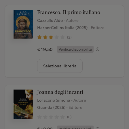
Francesco. Il primo italiano
Cazzullo Aldo
- Autore
HarperCollins Italia (2025)
- Editore
(2)
€ 19,50
Verifica disponibilità
Seleziona libreria
Joanna degli incanti
Lo Iacono Simona
- Autore
Guanda (2026)
- Editore
(0)