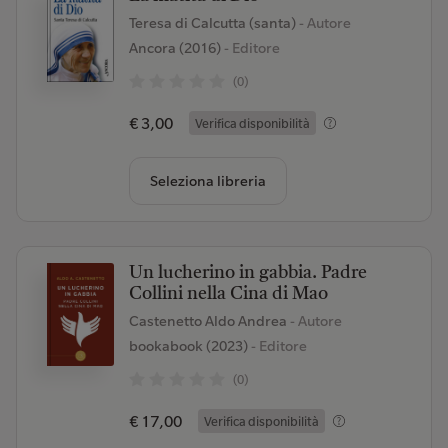
Teresa di Calcutta (santa)
- Autore
Ancora (2016)
- Editore
(0)
€ 3,00
Verifica disponibilità
Seleziona libreria
Un lucherino in gabbia. Padre
Collini nella Cina di Mao
Castenetto Aldo Andrea
- Autore
bookabook (2023)
- Editore
(0)
€ 17,00
Verifica disponibilità