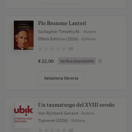
Pio Brunone Lanteri
Gallagher Timothy M.
- Autore
Effatà Editrice (2026)
- Editore
(0)
€ 22,00
Verifica disponibilità
Seleziona libreria
Un taumaturgo del XVIII secolo
Van Rijnberk Gerard
- Autore
Tipheret (2026)
- Editore
(0)