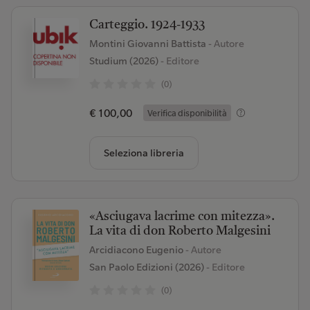
Carteggio. 1924-1933
Montini Giovanni Battista
- Autore
Studium (2026)
- Editore
(0)
€ 100,00
Verifica disponibilità
Seleziona libreria
«Asciugava lacrime con mitezza».
La vita di don Roberto Malgesini
Arcidiacono Eugenio
- Autore
San Paolo Edizioni (2026)
- Editore
(0)