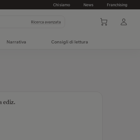
Chi siamo
News
Franchising
Ricerca avanzata
Narrativa
Consigli di lettura
 ediz.