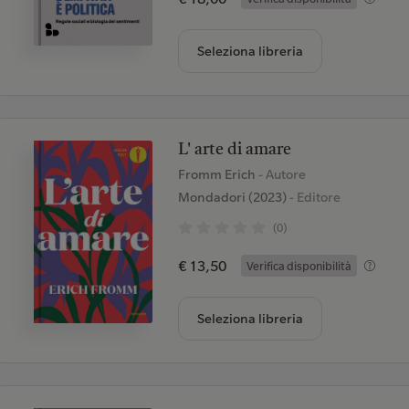
Seleziona libreria
L' arte di amare
Fromm Erich
- Autore
Mondadori (2023)
- Editore
(0)
€ 13,50
Verifica disponibilità
Seleziona libreria