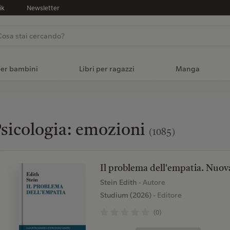
ik
Newsletter
per bambini
Libri per ragazzi
Manga
sicologia: emozioni
(1085)
Il problema dell'empatia. Nuova
Stein Edith
- Autore
Studium (2026)
- Editore
(0)