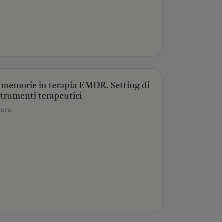
e memorie in terapia EMDR. Setting di
 strumenti terapeutici
tore