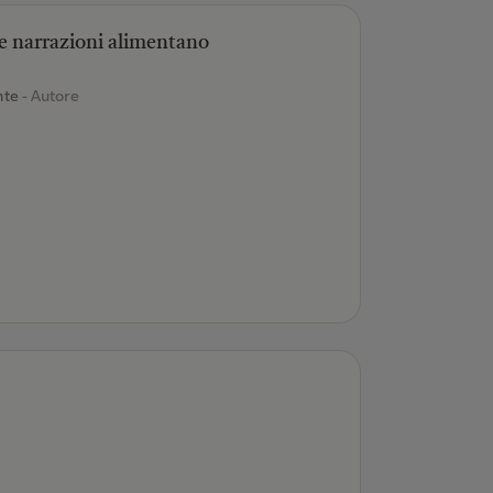
 e narrazioni alimentano
nte
- Autore