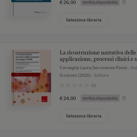
€ 26,00
Verifica disponibilità
Seleziona libreria
La ricostruzione narrativa dell
applicazione, processi clinici e
Corvaglia Laura;Serravezza Paola
- Au
Erickson (2026)
- Editore
(0)
€ 24,00
Verifica disponibilità
Seleziona libreria