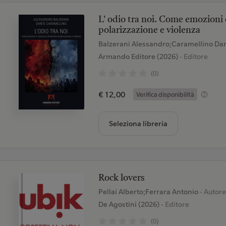
L' odio tra noi. Come emozioni
polarizzazione e violenza
Balzerani Alessandro;Caramellino Da
Armando Editore (2026)
- Editore
(0)
€ 12,00
Verifica disponibilità
Seleziona libreria
Rock lovers
Pellai Alberto;Ferrara Antonio
- Autore
De Agostini (2026)
- Editore
(0)