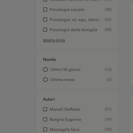
Psicologia sociale
(26)
Psicologia: sé, ego, identità, personalità
(23)
Psicologia della famiglia
(20)
Mostra di più
Novità
Ultimi 90 giorni
(12)
Ultimo mese
(3)
Autori
Morelli Raffaele
(21)
Borgna Eugenio
(16)
Mazzaglia Sara
(10)