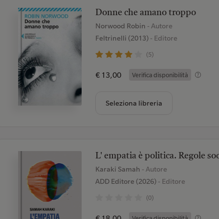
Donne che amano troppo
Norwood Robin
- Autore
Feltrinelli (2013)
- Editore
(5)
€ 13,00
Verifica disponibilità
Seleziona libreria
L' empatia è politica. Regole soc
Karaki Samah
- Autore
ADD Editore (2026)
- Editore
(0)
€ 18,00
Verifica disponibilità