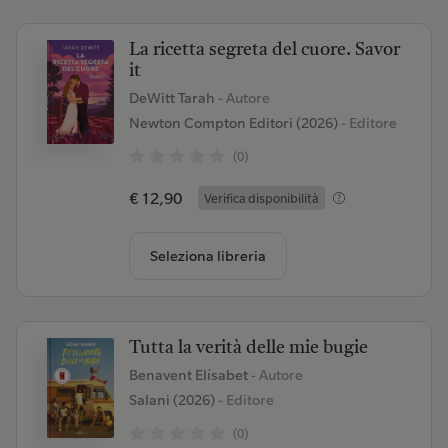
La ricetta segreta del cuore. Savor
it
DeWitt Tarah
- Autore
Newton Compton Editori (2026)
- Editore
(0)
€ 12,90
Verifica disponibilità
Seleziona libreria
Tutta la verità delle mie bugie
Benavent Elísabet
- Autore
Salani (2026)
- Editore
(0)