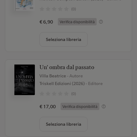
(0)
€ 6,90
Verifica disponibilità
Seleziona libreria
Un' ombra dal passato
Villa Beatrice
- Autore
Triskell Edizioni (2026)
- Editore
(0)
€ 17,00
Verifica disponibilità
Seleziona libreria