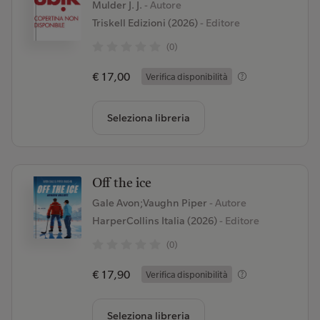
Mulder J. J.
- Autore
Triskell Edizioni (2026)
- Editore
(0)
€ 17,00
Verifica disponibilità
Seleziona libreria
Off the ice
Gale Avon;Vaughn Piper
- Autore
HarperCollins Italia (2026)
- Editore
(0)
€ 17,90
Verifica disponibilità
Seleziona libreria