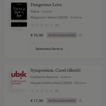
Dangerous Love
Rokia
- Autore
Magazzini Salani (2026)
- Editore
(0)
€ 16,90
Verifica disponibilità
Seleziona libreria
Symposium. Cuori rifioriti
Costance Azzurra
- Autore
HarperCollins Italia (2026)
- Editore
(0)
€ 17,90
Verifica disponibilità