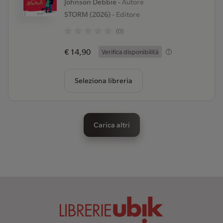
Johnson Debbie
- Autore
STORM (2026)
- Editore
(0)
€ 14,90
Verifica disponibilità
Seleziona libreria
Carica altri