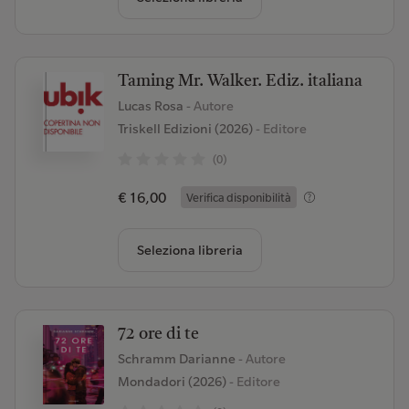
Taming Mr. Walker. Ediz. italiana
Lucas Rosa
- Autore
Triskell Edizioni (2026)
- Editore
(0)
€ 16,00
Verifica disponibilità
Seleziona libreria
72 ore di te
Schramm Darianne
- Autore
Mondadori (2026)
- Editore