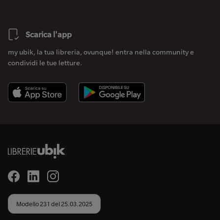
Scarica l'app
my ubik, la tua libreria, ovunque! entra nella community e
condividi le tue letture.
Modello 231 del 25.03.2025